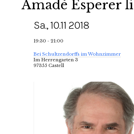
Amadé Esperer li
Sa., 10.11 2018
19:30 - 21:00
Bei Schultzendorffs im Wohnzimmer
Im Herrengarten 3
97355 Castell