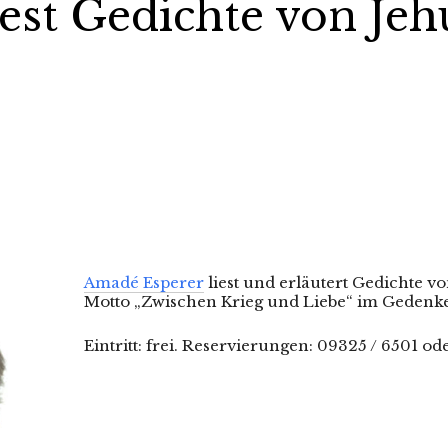
est Gedichte von Je
Amadé Esperer
liest und erläutert Gedichte v
Motto „Zwischen Krieg und Liebe“ im Gedenk
Eintritt: frei. Reservierungen: 09325 / 6501 od