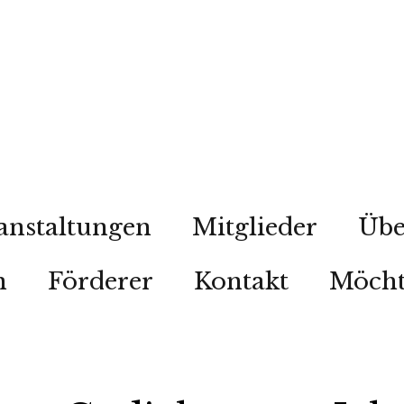
anstaltungen
Mitglieder
Übe
n
Förderer
Kontakt
Möcht