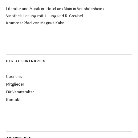
Literatur und Musik im Hotel am Main in Veitshöchheim
Vinothek-Lesung mit J. Jung und R. Greubel
Krummer Pfad von Magnus Kuhn
DER AUTORENKREIS
Über uns
Mitglieder
Für Veranstalter
Kontakt