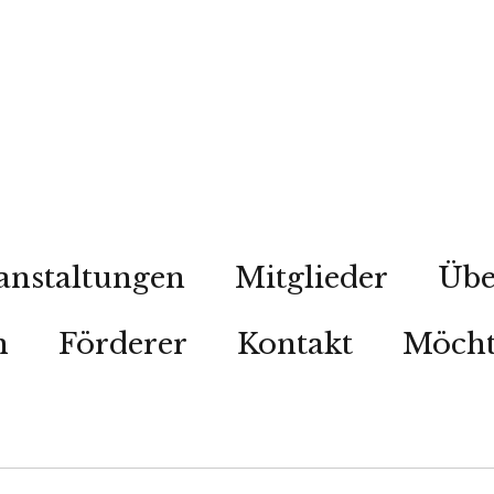
anstaltungen
Mitglieder
Übe
n
Förderer
Kontakt
Möcht