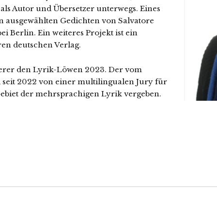
st als Autor und Übersetzer unterwegs. Eines
on ausgewählten Gedichten von Salvatore
 Berlin. Ein weiteres Projekt ist ein
ren deutschen Verlag.
perer den Lyrik-Löwen 2023. Der vom
d seit 2022 von einer multilingualen Jury für
Gebiet der mehrsprachigen Lyrik vergeben.