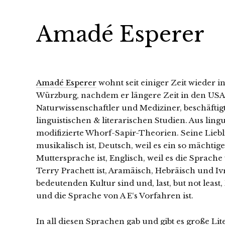
Amadé Esperer
Amadé Esperer
wohnt seit einiger Zeit wieder i
Würzburg, nachdem er längere Zeit in den USA 
Naturwissenschaftler und Mediziner, beschäftigt
linguistischen & literarischen Studien. Aus lingu
modifizierte Whorf-Sapir-Theorien. Seine Liebli
musikalisch ist, Deutsch, weil es ein so mächti
Muttersprache ist, Englisch, weil es die Sprach
Terry Prachett ist, Aramäisch, Hebräisch und Iv
bedeutenden Kultur sind und, last, but not least
und die Sprache von A E‘s Vorfahren ist.
In all diesen Sprachen gab und gibt es große Lit