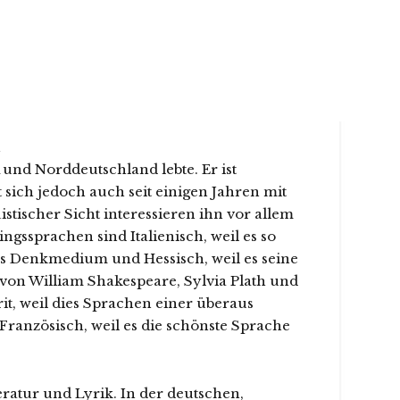
n
und Norddeutschland lebte. Er ist
 sich jedoch auch seit einigen Jahren mit
istischer Sicht interessieren ihn vor allem
ngssprachen sind Italienisch, weil es so
ges Denkmedium und Hessisch, weil es seine
e von William Shakespeare, Sylvia Plath und
rit, weil dies Sprachen einer überaus
, Französisch, weil es die schönste Sprache
eratur und Lyrik. In der deutschen,