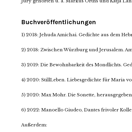
Jury gehörten u. a. Markus Orths und Katja Lan
Buchveröffentlichungen
1) 2018: Jehuda Amichai. Gedichte aus dem Heb
2) 2018: Zwischen Würzburg und Jerusalem. Am
3) 2019: Die Bewohnbarkeit des Mondlichts. Ge
4) 2020: StillLeben. Liebesgedichte für Maria 
5) 2020: Max Mohr. Die Sonette, herausgegeb
6) 2022: Manoello Giudeo, Dantes frivoler Kolle
Außerdem: