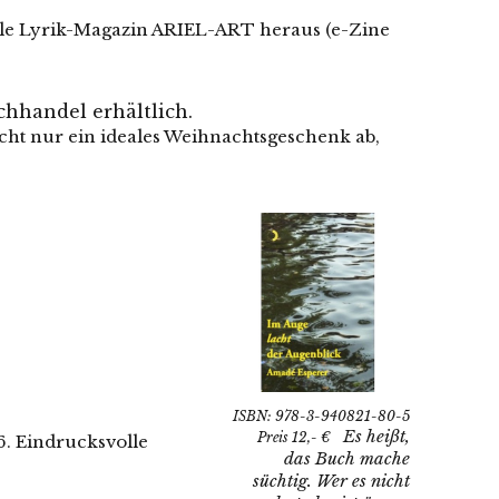
ale Lyrik-Magazin ARIEL-ART heraus (e-Zine
chhandel erhältlich.
 nicht nur ein ideales Weihnachtsgeschenk
ab,
ISBN: 978-3-940821-80-5
Es heißt,
Preis 12,- €
 Eindrucksvolle
das Buch mache
süchtig. Wer es nicht