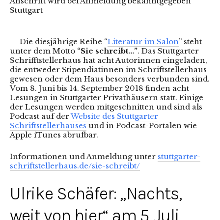
Anschrift wird bei Anmeldung bekanntgegeben
Stuttgart
Die diesjährige Reihe “
Literatur im Salon
” steht
unter dem Motto
“Sie schreibt…”
. Das Stuttgarter
Schrifftstellerhaus hat acht Autorinnen eingeladen,
die entweder Stipendiatinnen im Schriftstellerhaus
gewesen oder dem Haus besonders verbunden sind.
Vom 8. Juni bis 14. September 2018 finden acht
Lesungen in Stuttgarter Privathäusern statt. Einige
der Lesungen werden mitgeschnitten und sind als
Podcast auf der
Website des Stuttgarter
Schriftstellerhauses
und in Podcast-Portalen wie
Apple iTunes abrufbar.
Informationen und Anmeldung unter
stuttgarter-
schriftstellerhaus.de/sie-schreibt/
Ulrike Schäfer: „Nachts,
weit von hier“ am 5. Juli