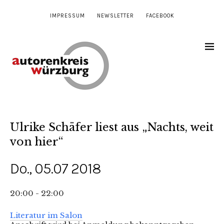
IMPRESSUM
NEWSLETTER
FACEBOOK
Ulrike Schäfer liest aus „Nachts, weit
von hier“
Do., 05.07 2018
20:00 - 22:00
Literatur im Salon