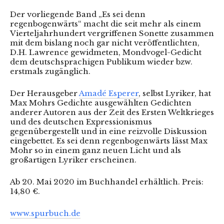
Der vorliegende Band „Es sei denn
regenbogenwärts“ macht die seit mehr als einem
Vierteljahrhundert vergriffenen Sonette zusammen
mit dem bislang noch gar nicht veröffentlichten,
D.H. Lawrence gewidmeten, Mondvogel-Gedicht
dem deutschsprachigen Publikum wieder bzw.
erstmals zugänglich.
Der Herausgeber
Amadé Esperer
, selbst Lyriker, hat
Max Mohrs Gedichte ausgewählten Gedichten
anderer Autoren aus der Zeit des Ersten Weltkrieges
und des deutschen Expressionismus
gegenübergestellt und in eine reizvolle Diskussion
eingebettet. Es sei denn regenbogenwärts lässt Max
Mohr so in einem ganz neuen Licht und als
großartigen Lyriker erscheinen.
Ab 20. Mai 2020 im Buchhandel erhältlich. Preis:
14,80 €.
www.spurbuch.de