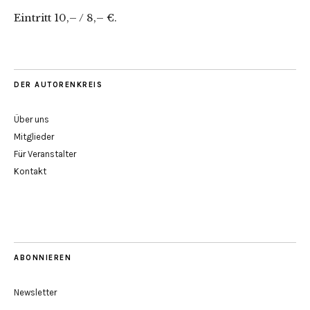
Eintritt 10,– / 8,– €.
DER AUTORENKREIS
Über uns
Mitglieder
Für Veranstalter
Kontakt
ABONNIEREN
Newsletter