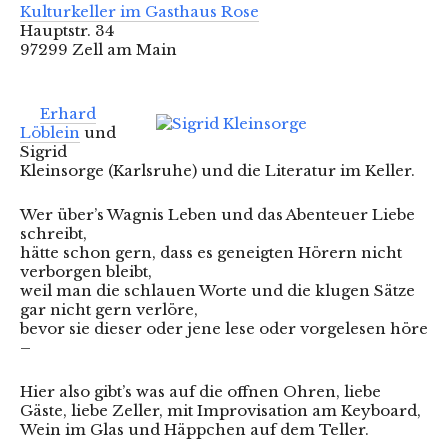
Kulturkeller im Gasthaus Rose
Hauptstr. 34
97299 Zell am Main
Erhard
Löblein
und
Sigrid
Kleinsorge (Karlsruhe) und die Literatur im Keller.
Wer über’s Wagnis Leben und das Abenteuer Liebe
schreibt,
hätte schon gern, dass es geneigten Hörern nicht
verborgen bleibt,
weil man die schlauen Worte und die klugen Sätze
gar nicht gern verlöre,
bevor sie dieser oder jene lese oder vorgelesen höre
–
Hier also gibt’s was auf die offnen Ohren, liebe
Gäste, liebe Zeller, mit Improvisation am Keyboard,
Wein im Glas und Häppchen auf dem Teller.