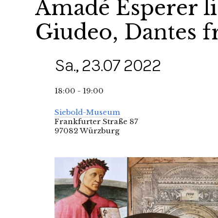
Amadé Esperer li
Giudeo, Dantes fr
Sa., 23.07 2022
18:00 - 19:00
Siebold-Museum
Frankfurter Straße 87
97082 Würzburg