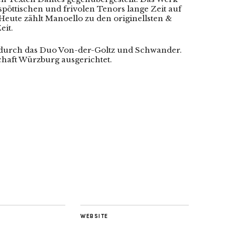
pöttischen und frivolen Tenors lange Zeit auf
eute zählt Manoello zu den originellsten &
eit.
 durch das Duo Von-der-Goltz und Schwander.
chaft Würzburg ausgerichtet.
WEBSITE