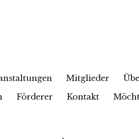
anstaltungen
Mitglieder
Übe
n
Förderer
Kontakt
Möcht