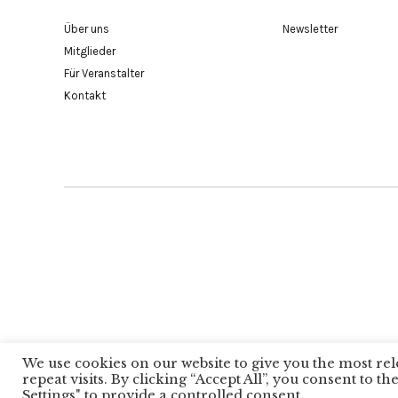
Über uns
Newsletter
Mitglieder
Für Veranstalter
Kontakt
Copyright 
We use cookies on our website to give you the most r
repeat visits. By clicking “Accept All”, you consent to 
Settings" to provide a controlled consent.