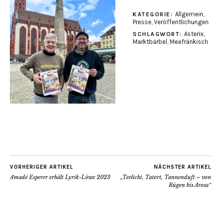
Allgemein
,
KATEGORIE:
Presse
,
Veröffentlichungen
Asterix
,
SCHLAGWORT:
Marktbärbel
,
Meefränkisch
VORHERIGER ARTIKEL
NÄCHSTER ARTIKEL
Amadé Esperer erhält Lyrik-Löwe 2023
„Teelicht, Tatort, Tannenduft – von
Rügen bis Arosa“