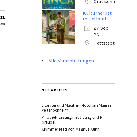
Greußenheim
Kulturherbst
KEL
in Hettstatt
aas
27 Sep.
26
Hettstadt
Alle Veranstaltungen
NEUIGKEITEN
Literatur und Musik im Hotel am Main in
Veitshöchheim
Vinothek-Lesung mit J. Jung und R.
Greubel
Krummer Pfad von Magnus Kuhn