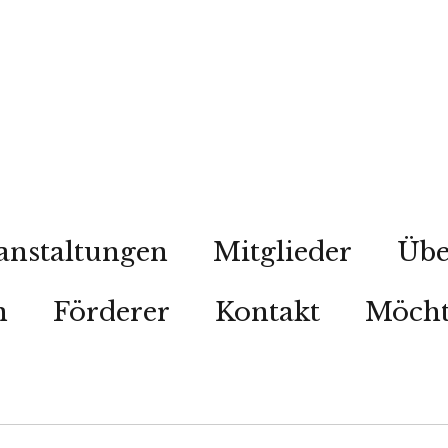
anstaltungen
Mitglieder
Übe
n
Förderer
Kontakt
Möcht