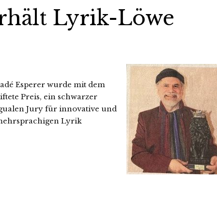
rhält Lyrik-Löwe
madé Esperer wurde mit dem
ftete Preis, ein schwarzer
gualen Jury für innovative und
 mehrsprachigen Lyrik