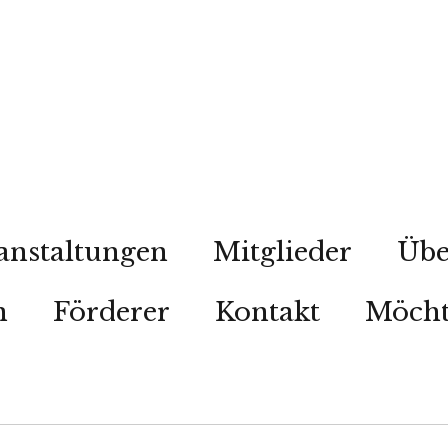
anstaltungen
Mitglieder
Übe
n
Förderer
Kontakt
Möcht