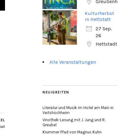
Greußenheim
Kulturherbst
in Hettstatt
27 Sep.
26
Hettstadt
Alle Veranstaltungen
NEUIGKEITEN
Literatur und Musik im Hotel am Main in
Veitshöchheim
Vinothek-Lesung mit J. Jung und R.
KEL
Greubel
att
Krummer Pfad von Magnus Kuhn