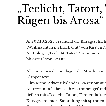
„Teelicht, Tatort
Rügen bis Arosa“
Am 02.10.2023 erscheint die Kurzgeschich
„Weihnachten im Black Out“ von Kirsten N
Anthologie „Teelicht, Tatort, Tannenduft 
bis Arosa“ von Knaur.
Alle Jahre wieder schlagen die Mörder zu…
Klappentext:
… im Krimi-Adventskalender! 24 renommie
Autor*innen haben sich zusammengefun
liefern mit »Teelicht, Tatort, Tannenduft« 
Kurzgeschichten-Sammlung mit spannen