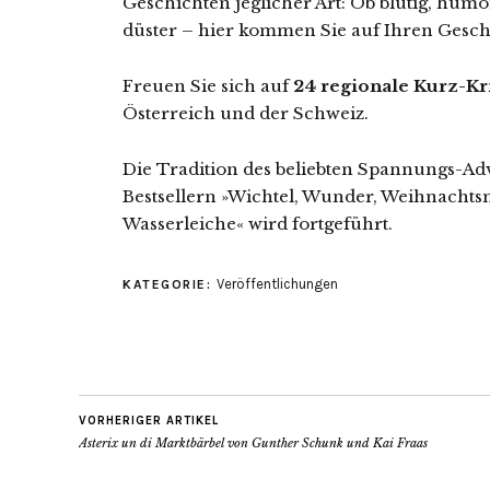
Geschichten jeglicher Art: Ob blutig, humo
düster – hier kommen Sie auf Ihren Gesc
Freuen Sie sich auf
24 regionale Kurz-Kr
Österreich und der Schweiz.
Die Tradition des beliebten Spannungs-Ad
Bestsellern »Wichtel, Wunder, Weihnacht
Wasserleiche« wird fortgeführt.
Veröffentlichungen
KATEGORIE:
VORHERIGER ARTIKEL
Asterix un di Marktbärbel von Gunther Schunk und Kai Fraas