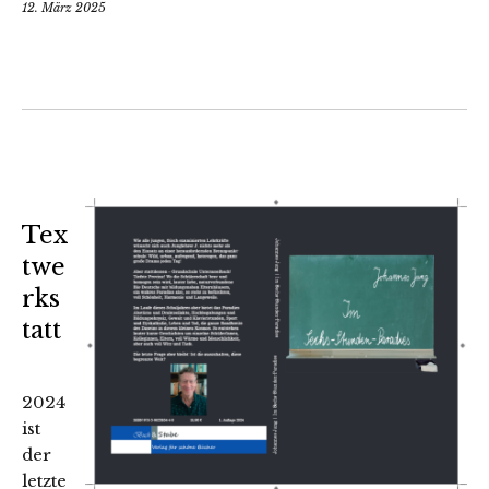
12. März 2025
Tex
twe
rks
tatt
2024
ist
der
letzte