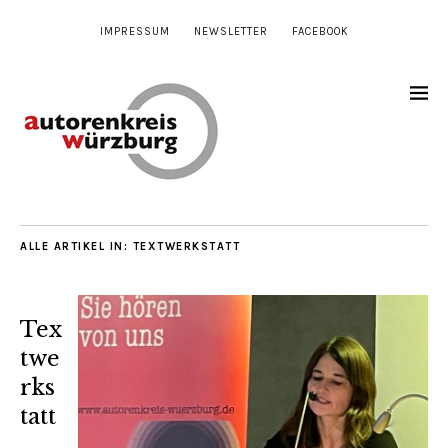
IMPRESSUM
NEWSLETTER
FACEBOOK
ALLE ARTIKEL IN:
TEXTWERKSTATT
Tex
twe
rks
tatt