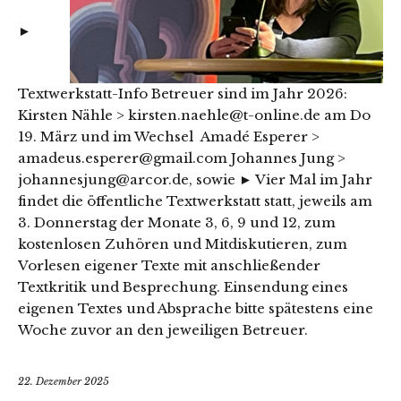
►
Textwerkstatt-Info Betreuer sind im Jahr 2026:
Kirsten Nähle > kirsten.naehle@t-online.de am Do
19. März und im Wechsel Amadé Esperer >
amadeus.esperer@gmail.com Johannes Jung >
johannesjung@arcor.de, sowie ► Vier Mal im Jahr
findet die öffentliche Textwerkstatt statt, jeweils am
3. Donnerstag der Monate 3, 6, 9 und 12, zum
kostenlosen Zuhören und Mitdiskutieren, zum
Vorlesen eigener Texte mit anschließender
Textkritik und Besprechung. Einsendung eines
eigenen Textes und Absprache bitte spätestens eine
Woche zuvor an den jeweiligen Betreuer.
22. Dezember 2025