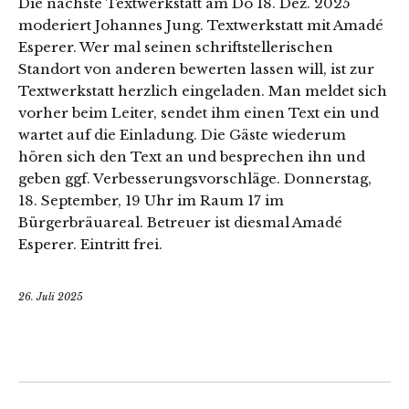
Die nächste Textwerkstatt am Do 18. Dez. 2025
moderiert Johannes Jung. Textwerkstatt mit Amadé
Esperer. Wer mal seinen schriftstellerischen
Standort von anderen bewerten lassen will, ist zur
Textwerkstatt herzlich eingeladen. Man meldet sich
vorher beim Leiter, sendet ihm einen Text ein und
wartet auf die Einladung. Die Gäste wiederum
hören sich den Text an und besprechen ihn und
geben ggf. Verbesserungsvorschläge. Donnerstag,
18. September, 19 Uhr im Raum 17 im
Bürgerbräuareal. Betreuer ist diesmal Amadé
Esperer. Eintritt frei.
26. Juli 2025