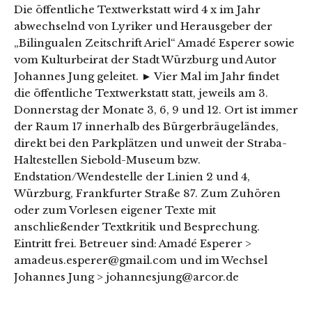
Die öffentliche Textwerkstatt wird 4 x im Jahr
abwechselnd von Lyriker und Herausgeber der
„Bilingualen Zeitschrift Ariel“ Amadé Esperer sowie
vom Kulturbeirat der Stadt Würzburg und Autor
Johannes Jung geleitet. ► Vier Mal im Jahr findet
die öffentliche Textwerkstatt statt, jeweils am 3.
Donnerstag der Monate 3, 6, 9 und 12. Ort ist immer
der Raum 17 innerhalb des Bürgerbräugeländes,
direkt bei den Parkplätzen und unweit der Straba-
Haltestellen Siebold-Museum bzw.
Endstation/Wendestelle der Linien 2 und 4,
Würzburg, Frankfurter Straße 87. Zum Zuhören
oder zum Vorlesen eigener Texte mit
anschließender Textkritik und Besprechung.
Eintritt frei. Betreuer sind: Amadé Esperer >
amadeus.esperer@gmail.com und im Wechsel
Johannes Jung > johannesjung@arcor.de