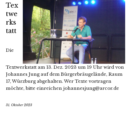
Tex
twe
rks
tatt
Die
Textwerkstatt am 13. Dez. 2023 um 19 Uhr wird von
Johannes Jung auf dem Bürgerbräugelände, Raum
17, Würzburg abgehalten. Wer Texte vortragen
möchte, bitte einreichen johannesjung@arcor.de
31. Oktober 2023