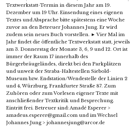
Textwerkstatt-Termin in diesem Jahr am 19.
Dezember um 19 Uhr. Einsendung eines eigenen
Textes und Absprache bitte spätestens eine Woche
zuvor an den Betreuer Johannes Jung. Er wird
zudem sein neues Buch vorstellen. ► Vier Mal im
Jahr findet die öffentliche Textwerkstatt statt, jeweils
am 3. Donnerstag der Monate 3, 6, 9 und 12. Ort ist
immer der Raum 17 innerhalb des
Bürgerbräugeländes, direkt bei den Parkplätzen
und unweit der Straba-Haltestellen Siebold-
Museum bzw. Endstation/Wendestelle der Linien 2
und 4, Würzburg, Frankfurter Straße 87. Zum
Zuhören oder zum Vorlesen eigener Texte mit
anschließender Textkritik und Besprechung.
Eintritt frei. Betreuer sind: Amadé Esperer >
amadeus.esperer@gmail.com und im Wechsel
Johannes Jung > johannesjung@arcor.de