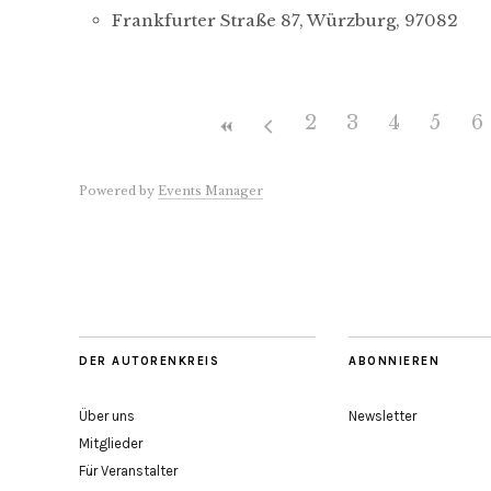
Frankfurter Straße 87, Würzburg, 97082
2
3
4
5
6
Powered by
Events Manager
DER AUTORENKREIS
ABONNIEREN
Über uns
Newsletter
Mitglieder
Für Veranstalter