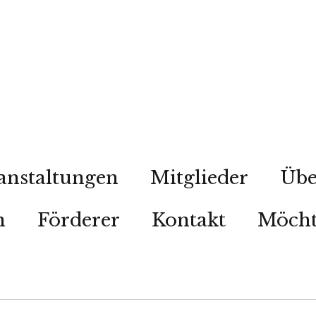
anstaltungen
Mitglieder
Übe
n
Förderer
Kontakt
Möcht