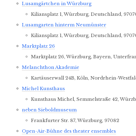
Lusamgärtchen in Würzburg
Kiliansplatz 1, Würzburg, Deutschland, 970
Lusamgarten hinterm Neumünster
Kiliansplatz 1, Würzburg, Deutschland, 970
Land
Marktplatz 26
Marktplatz 26, Würzburg, Bayern, Unterfr
Melanchthon Akademie
Orte mit vielen Veransta
Kartäuserwall 24B, Köln, Nordrhein-Westfal
Michel Kunsthaus
Kunsthaus Michel, Semmelstraße 42, Würz
neben Sieboldmuseum
Frankfurter Str. 87, Würzburg, 97082
Open-Air-Bühne des theater ensembles