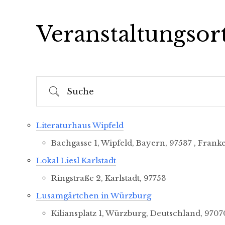
Veranstaltungsor
Suche
Literaturhaus Wipfeld
Bachgasse 1, Wipfeld, Bayern, 97537 , Frank
Lokal Liesl Karlstadt
Ringstraße 2, Karlstadt, 97753
Lusamgärtchen in Würzburg
Kiliansplatz 1, Würzburg, Deutschland, 970