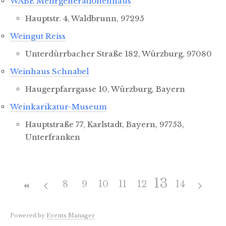
WABE Mehrgenerationenhaus
Hauptstr. 4, Waldbrunn, 97295
Weingut Reiss
Unterdürrbacher Straße 182, Würzburg, 97080
Weinhaus Schnabel
Haugerpfarrgasse 10, Würzburg, Bayern
Weinkarikatur-Museum
Hauptstraße 77, Karlstadt, Bayern, 97753,
Unterfranken
13
8
9
10
11
12
14
Powered by
Events Manager