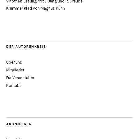
Vinothek-Lesung mit J. Jung und R. Greubel
Krummer Pfad von Magnus Kuhn
DER AUTORENKREIS
Über uns
Mitglieder
Für Veranstalter
Kontakt
ABONNIEREN