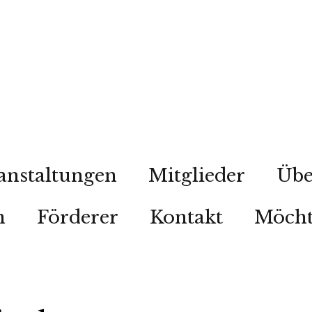
anstaltungen
Mitglieder
Übe
n
Förderer
Kontakt
Möcht