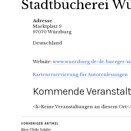
Stadtbücherei W
Adresse
Marktplatz 9
97070 Würzburg
Deutschland
Website:
www.wuerzburg.de/de/buerger/st
Kartenreservierung für Autorenlesungen
Kommende Veranstal
<li>Keine Veranstaltungen an diesem Ort</
VORHERIGER ARTIKEL
Büro Ulrike Schäfer