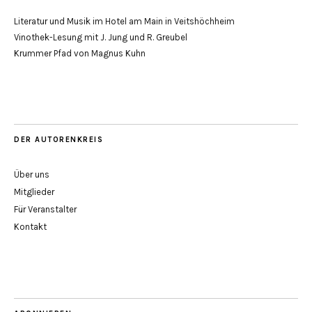
Literatur und Musik im Hotel am Main in Veitshöchheim
Vinothek-Lesung mit J. Jung und R. Greubel
Krummer Pfad von Magnus Kuhn
DER AUTORENKREIS
Über uns
Mitglieder
Für Veranstalter
Kontakt