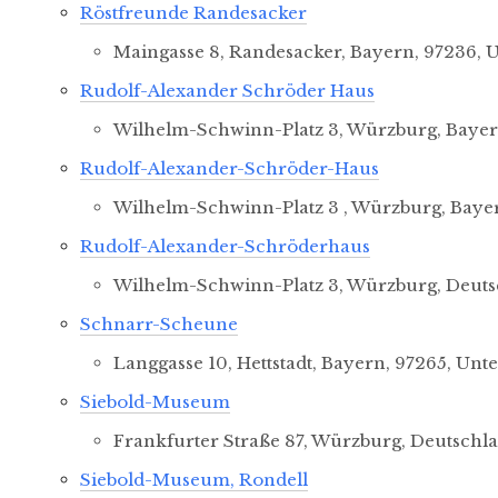
Röstfreunde Randesacker
Maingasse 8, Randesacker, Bayern, 97236, 
Rudolf-Alexander Schröder Haus
Wilhelm-Schwinn-Platz 3, Würzburg, Bayer
Land
Rudolf-Alexander-Schröder-Haus
Wilhelm-Schwinn-Platz 3 , Würzburg, Baye
Rudolf-Alexander-Schröderhaus
Orte mit vielen Veransta
Wilhelm-Schwinn-Platz 3, Würzburg, Deuts
Schnarr-Scheune
Langgasse 10, Hettstadt, Bayern, 97265, Unt
Siebold-Museum
Frankfurter Straße 87, Würzburg, Deutschl
Siebold-Museum, Rondell