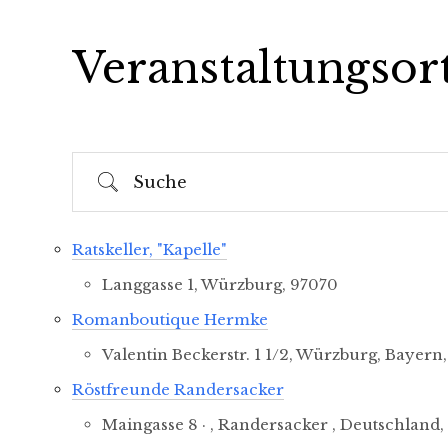
Veranstaltungsor
Suche
Ratskeller, "Kapelle"
Langgasse 1, Würzburg, 97070
Romanboutique Hermke
Valentin Beckerstr. 1 1/2, Würzburg, Bayern
Röstfreunde Randersacker
Maingasse 8 · , Randersacker , Deutschland