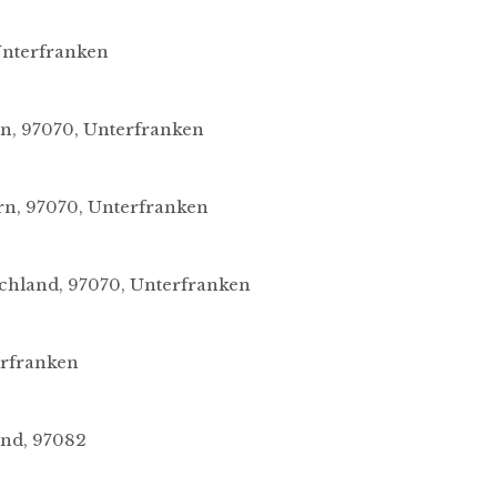
Unterfranken
n, 97070, Unterfranken
rn, 97070, Unterfranken
ltungen?
chland, 97070, Unterfranken
erfranken
and, 97082