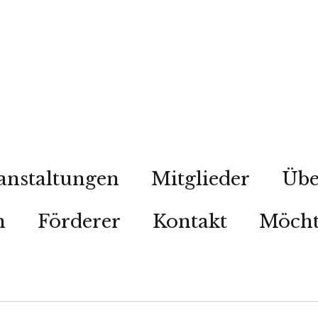
anstaltungen
Mitglieder
Übe
n
Förderer
Kontakt
Möcht