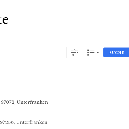
te
SUCHE
, 97072, Unterfranken
, 97236, Unterfranken