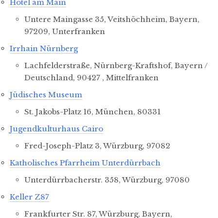
Hotel am Main
Untere Maingasse 35, Veitshöchheim, Bayern,
97209, Unterfranken
Irrhain Nürnberg
Lachfelderstraße, Nürnberg-Kraftshof, Bayern /
Deutschland, 90427 , Mittelfranken
Jüdisches Museum
St. Jakobs-Platz 16, München, 80331
Jugendkulturhaus Cairo
Fred-Joseph-Platz 3, Würzburg, 97082
Katholisches Pfarrheim Unterdürrbach
Unterdürrbacherstr. 358, Würzburg, 97080
Keller Z87
Frankfurter Str. 87, Würzburg, Bayern,