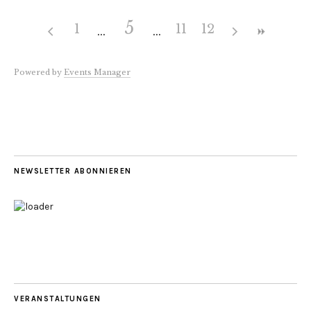
5
1
11
12
Powered by
Events Manager
NEWSLETTER ABONNIEREN
VERANSTALTUNGEN