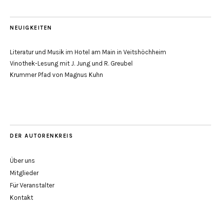
NEUIGKEITEN
Literatur und Musik im Hotel am Main in Veitshöchheim
Vinothek-Lesung mit J. Jung und R. Greubel
Krummer Pfad von Magnus Kuhn
DER AUTORENKREIS
Über uns
Mitglieder
Für Veranstalter
Kontakt