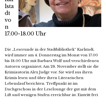
lsta
dt
vo
n
17.00-18.00 Uhr
Die „Leserunde in der Stadtbibliothek“ Karlstadt,
wird immer am 4. Donnerstag im Monat von 17.00
bis 18.00 Uhr mit Barbara Wolf und verschiedenen
Autoren organisiert. Am 28. November stellt sie die
Krimiautorin Alex Judge vor. Sie wird aus ihren
Krimis lesen und über ihren Literarischen
Lebenslauf berichten. Treffpunkt ist im
Dachgeschoss in der Leselounge der gut mit dem
Lift und wenigen Stufen erreichbar ist. Eintritt frei