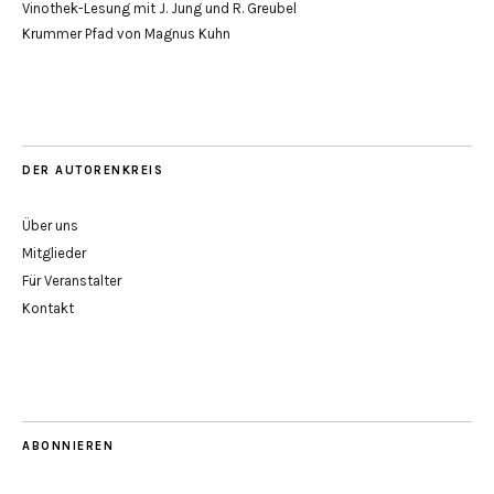
Vinothek-Lesung mit J. Jung und R. Greubel
Krummer Pfad von Magnus Kuhn
DER AUTORENKREIS
Über uns
Mitglieder
Für Veranstalter
Kontakt
ABONNIEREN