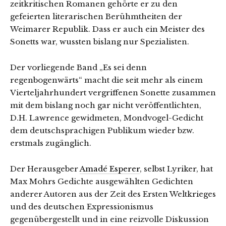
zeitkritischen Romanen gehörte er zu den
gefeierten literarischen Berühmtheiten der
Weimarer Republik. Dass er auch ein Meister des
Sonetts war, wussten bislang nur Spezialisten.
Der vorliegende Band „Es sei denn
regenbogenwärts“ macht die seit mehr als einem
Vierteljahrhundert vergriffenen Sonette zusammen
mit dem bislang noch gar nicht veröffentlichten,
D.H. Lawrence gewidmeten, Mondvogel-Gedicht
dem deutschsprachigen Publikum wieder bzw.
erstmals zugänglich.
Der Herausgeber
Amadé Esperer
, selbst Lyriker, hat
Max Mohrs Gedichte ausgewählten Gedichten
anderer Autoren aus der Zeit des Ersten Weltkrieges
und des deutschen Expressionismus
gegenübergestellt und in eine reizvolle Diskussion