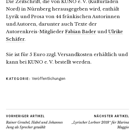
Die Zeitschrift, die von KUNO e. V. (Kulturladen
Nord) in Nürnberg herausgegeben wird, enthält
Lyrik und Prosa von 44 fränkischen Autorinnen
und Autoren, darunter auch Texte der
Autorenkreis-Mitglieder
Fabian Bader
und
Ulrike
Schäfer
.
Sie ist für 5 Euro zzgl. Versandkosten erhältlich und
kann bei KUNO e. V. bestellt werden.
Veröffentlichungen
KATEGORIE:
VORHERIGER ARTIKEL
NÄCHSTER ARTIKEL
Rainer Greubel, Habel und Johannes
„Lyrischer Lorbeer 2018“ für Marina
Jung als Sprecher gewählt
Maggio