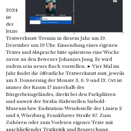
2024
ist
der
letzte
Textwerkstatt-Termin in diesem Jahr am 19.
Dezember um 19 Uhr. Einsendung eines eigenen
Textes und Absprache bitte spätestens eine Woche
zuvor an den Betreuer Johannes Jung. Er wird
zudem sein neues Buch vorstellen. ► Vier Mal im
Jahr findet die öffentliche Textwerkstatt statt, jeweils
am 3. Donnerstag der Monate 3, 6, 9 und 12. Ort ist
immer der Raum 17 innerhalb des
Bürgerbräugeländes, direkt bei den Parkplätzen
und unweit der Straba-Haltestellen Siebold-
Museum bzw. Endstation/Wendestelle der Linien 2
und 4, Würzburg, Frankfurter Straße 87. Zum
Zuhören oder zum Vorlesen eigener Texte mit
anschließender Textkritik und Besprechung.