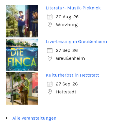
Literatur- Musik-Picknick
30 Aug. 26
Würzburg
Live-Lesung in Greußenheim
27 Sep. 26
Greußenheim
Kulturherbst in Hettstatt
27 Sep. 26
Hettstadt
Alle Veranstaltungen