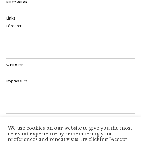
NETZWERK
Links
Förderer
WEBSITE
Impressum
Folge uns
We use cookies on our website to give you the most
relevant experience by remembering your
preferences and repeat visits. By clicking “Accept