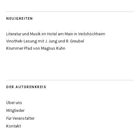
NEUIGKEITEN
Literatur und Musik im Hotel am Main in Veitshöchheim
Vinothek-Lesung mit J. Jung und R. Greubel
Krummer Pfad von Magnus Kuhn
DER AUTORENKREIS
Über uns
Mitglieder
Für Veranstalter
Kontakt