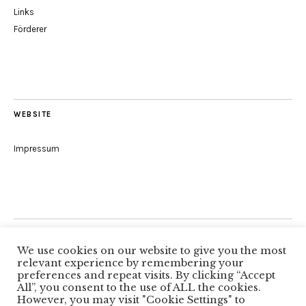
Links
Förderer
WEBSITE
Impressum
Folge uns
We use cookies on our website to give you the most
relevant experience by remembering your
preferences and repeat visits. By clicking “Accept
All”, you consent to the use of ALL the cookies.
Facebook
However, you may visit "Cookie Settings" to