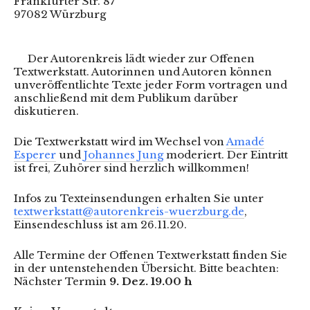
Frankfurter Str. 87
97082 Würzburg
Der Autorenkreis lädt wieder zur Offenen
Textwerkstatt. Autorinnen und Autoren können
unveröffentlichte Texte jeder Form vortragen und
anschließend mit dem Publikum darüber
diskutieren.
Die Textwerkstatt wird im Wechsel von
Amadé
Esperer
und
Johannes Jung
moderiert. Der Eintritt
ist frei, Zuhörer sind herzlich willkommen!
Infos zu Texteinsendungen erhalten Sie unter
textwerkstatt@autorenkreis-wuerzburg.de
,
Einsendeschluss ist am 26.11.20.
Alle Termine der Offenen Textwerkstatt finden Sie
in der untenstehenden Übersicht. Bitte beachten:
Nächster Termin
9. Dez. 19.00 h