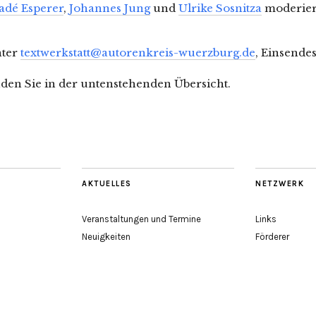
dé Esperer
,
Johannes Jung
und
Ulrike Sosnitza
moderiert.
nter
textwerkstatt@autorenkreis-wuerzburg.de
, Einsendes
nden Sie in der untenstehenden Übersicht.
AKTUELLES
NETZWERK
Veranstaltungen und Termine
Links
Neuigkeiten
Förderer