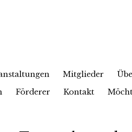
anstaltungen
Mitglieder
Übe
n
Förderer
Kontakt
Möcht