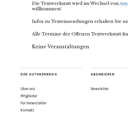
Die Textwerkstatt wird im Wechsel von
Ama
willkommen!
Infos zu Texteinsendungen erhalten Sie u
Alle Termine der Offenen Textwerkstatt fi
Keine Veranstaltungen
DER AUTORENKREIS
ABONNIEREN
Über uns
Newsletter
Mitglieder
Für Veranstalter
Kontakt