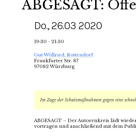
ABGESAGT: Offen
Do., 26.03 2020
19:30 - 21:30
Gut Wöllried, Rottendorf
Frankfurter Str. 87
97082 Würzburg
Im Zuge der Schutzmaßnahmen gegen eine schnell
ABGESAGT – Der Autorenkreis lädt wieder 
vortragen und anschließend mit dem Publ