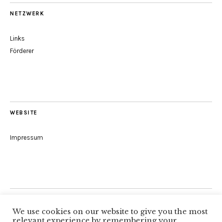
NETZWERK
Links
Förderer
WEBSITE
Impressum
Folge uns
We use cookies on our website to give you the most
relevant experience by remembering your