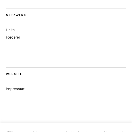
NETZWERK
Links
Förderer
WEBSITE
Impressum
Folge uns