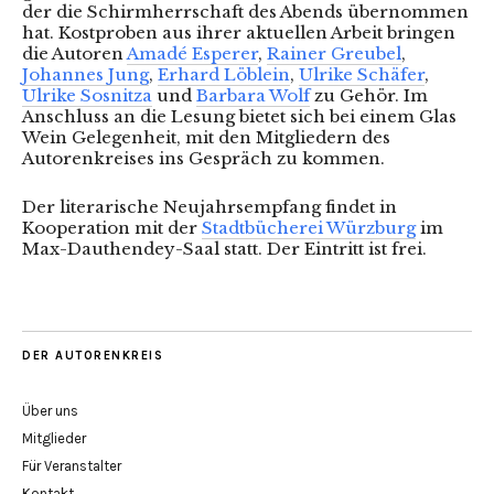
der die Schirmherrschaft des Abends übernommen
hat. Kostproben aus ihrer aktuellen Arbeit bringen
die Autoren
Amadé Esperer
,
Rainer Greubel
,
Johannes Jung
,
Erhard Löblein
,
Ulrike Schäfer
,
Ulrike Sosnitza
und
Barbara Wolf
zu Gehör. Im
Anschluss an die Lesung bietet sich bei einem Glas
Wein Gelegenheit, mit den Mitgliedern des
Autorenkreises ins Gespräch zu kommen.
Der literarische Neujahrsempfang findet in
Kooperation mit der
Stadtbücherei Würzburg
im
Max-Dauthendey-Saal statt. Der Eintritt ist frei.
DER AUTORENKREIS
Über uns
Mitglieder
Für Veranstalter
Kontakt