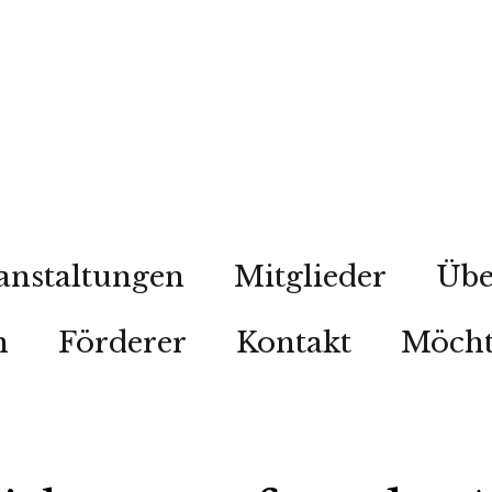
anstaltungen
Mitglieder
Übe
n
Förderer
Kontakt
Möcht