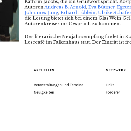
Kathrin Jacobs, die ein Grußwort spricht. Kost
Autoren
Andreas B. Arnold
,
Eva Büttner-Eget
Johannes Jung
,
Erhard Löblein
,
Ulrike Schäfe
die Lesung bietet sich bei einem Glas Wein Gel
Autorenkreises ins Gespräch zu kommen.
Der literarische Neujahrsempfang findet in K
Lesecafé im Falkenhaus statt. Der Eintritt ist fre
AKTUELLES
NETZWERK
Veranstaltungen und Termine
Links
Neuigkeiten
Förderer