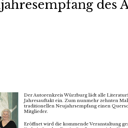
ujahresempfang des 
Der Autorenkreis Würzburg lädt alle Literatu
Jahresauftakt ein. Zum nunmehr zehnten Mal 
traditionellen Neujahrsempfang einen Quersch
Mitglieder.
Eröffnet wird die kommende Veranstaltung g