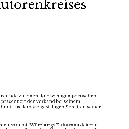
Autorenkreises
rfreunde zu einem kurzweiligen poetischen
präsentiert der Verband bei seinem
nitt aus dem vielgestaltigen Schaffen seiner
emeinsam mit Würzburgs Kulturamtsleiterin