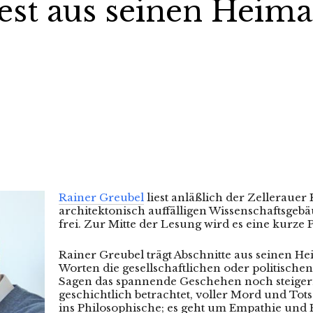
iest aus seinen Heim
Rainer Greubel
liest anläßlich der Zellerauer
architektonisch auffälligen Wissenschaftsgebäu
frei. Zur Mitte der Lesung wird es eine kurze 
Rainer Greubel trägt Abschnitte aus seinen H
Worten die gesellschaftlichen oder politische
Sagen das spannende Geschehen noch steiger
geschichtlich betrachtet, voller Mord und Tots
ins Philosophische; es geht um Empathie und E