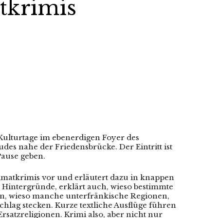
atkrimis
 Kulturtage im ebenerdigen Foyer des
des nahe der Friedensbrücke. Der Eintritt ist
Pause geben.
eimatkrimis vor und erläutert dazu in knappen
n Hintergründe, erklärt auch, wieso bestimmte
n, wieso manche unterfränkische Regionen,
chlag stecken. Kurze textliche Ausflüge führen
rsatzreligionen. Krimi also, aber nicht nur