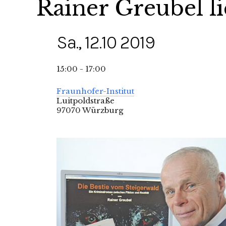
Rainer Greubel l
Sa., 12.10 2019
15:00 - 17:00
Fraunhofer-Institut
Luitpoldstraße
97070 Würzburg