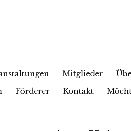
anstaltungen
Mitglieder
Übe
n
Förderer
Kontakt
Möcht