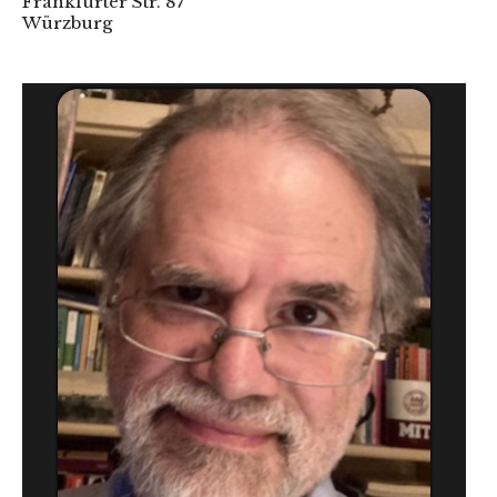
Frankfurter Str. 87
Würzburg