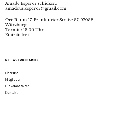
Amadé Esperer schicken:
amadeus.esperer@gmail.com
Ort: Raum 17, Frankfurter Straße 87, 97082
Würzburg
Termin: 18:00 Uhr
Eintritt: frei
DER AUTORENKREIS
Über uns
Mitglieder
Für Veranstalter
Kontakt