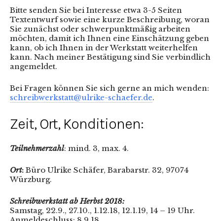
Bitte senden Sie bei Interesse etwa 3-5 Seiten
Textentwurf sowie eine kurze Beschreibung, woran
Sie zunächst oder schwerpunktmäßig arbeiten
möchten, damit ich Ihnen eine Einschätzung geben
kann, ob ich Ihnen in der Werkstatt weiterhelfen
kann. Nach meiner Bestätigung sind Sie verbindlich
angemeldet.
Bei Fragen können Sie sich gerne an mich wenden:
schreibwerkstatt@ulrike-schaefer.de
.
Zeit, Ort, Konditionen:
Teilnehmerzahl
: mind. 3, max. 4.
Ort
:
Büro Ulrike Schäfer, Barabarstr. 32, 97074
Würzburg.
Schreibwerkstatt ab Herbst 2018:
Samstag, 22.9., 27.10., 1.12.18, 12.1.19, 14 – 19 Uhr.
Anmeldeschluss: 8.9.18.