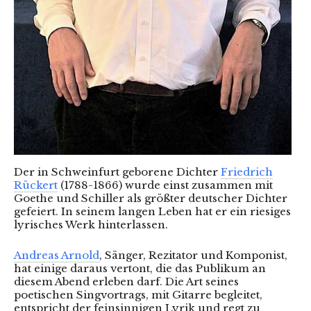
Der in Schweinfurt geborene Dichter
Friedrich
Rückert
(1788-1866) wurde einst zusammen mit
Goethe und Schiller als größter deutscher Dichter
gefeiert. In seinem langen Leben hat er ein riesiges
lyrisches Werk hinterlassen.
Andreas Arnold
, Sänger, Rezitator und Komponist,
hat einige daraus vertont, die das Publikum an
diesem Abend erleben darf. Die Art seines
poetischen Singvortrags, mit Gitarre begleitet,
entspricht der feinsinnigen Lyrik und regt zu