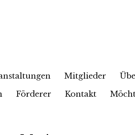
anstaltungen
Mitglieder
Übe
n
Förderer
Kontakt
Möcht