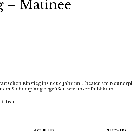
 – Matinee
erarischen Einstieg ins neue Jahr im Theater am Neunerp
 einem Stehempfang begrüßen wir unser Publikum.
t frei.
AKTUELLES
NETZWERK