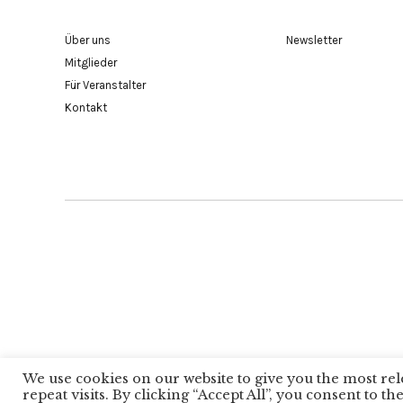
Über uns
Newsletter
Mitglieder
Für Veranstalter
Kontakt
Copyright 
We use cookies on our website to give you the most r
repeat visits. By clicking “Accept All”, you consent to 