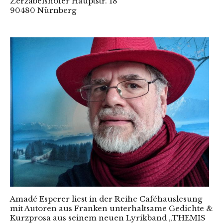
Zerzabelshofer Hauptstr. 18
90480 Nürnberg
Amadé Esperer liest in der Reihe Caféhauslesung
mit Autoren aus Franken unterhaltsame Gedichte &
Kurzprosa aus seinem neuen Lyrikband „THEMIS