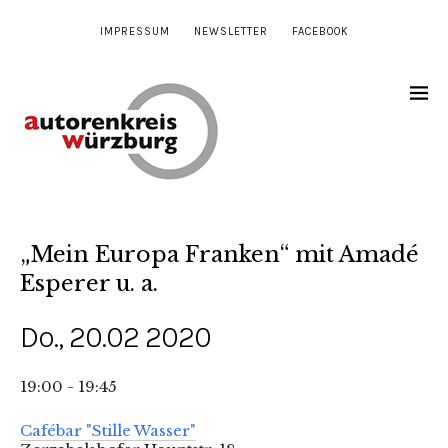
IMPRESSUM
NEWSLETTER
FACEBOOK
„Mein Europa Franken“ mit Amadé
Esperer u. a.
Do., 20.02 2020
19:00 - 19:45
Cafébar "Stille Wasser"