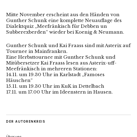
Mitte November erscheint aus den Händen von
Gunther Schunk eine komplette Neuauflage des
Dialektquiz „Meefränkisch für Debben un
Subberexberden“ wieder bei Koenig & Neumann.
Gunther Schunk und Kai Fraass sind mit Asterix auf
Tournee in Mainfranken.
Eine Herbsttournee mit Gunther Schunk und
Mitübersetzer Kai Fraass lesen aus Asterix-uff-
Meefränkisch in mehreren Stationen:
14.11. um 19.30 Uhr in Karlstadt „Famoses
Häuschen“
15.11. um 19.30 Uhr im KuK in Dettelbach
17.11. um 17.00 Uhr im Ideenstern in Hausen.
DER AUTORENKREIS
Über uns