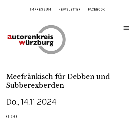
IMPRESSUM
NEWSLETTER
FACEBOOK
Meefränkisch für Debben und
Subberexberden
Do., 14.11 2024
0:00