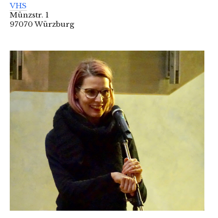
VHS
Münzstr. 1
97070 Würzburg