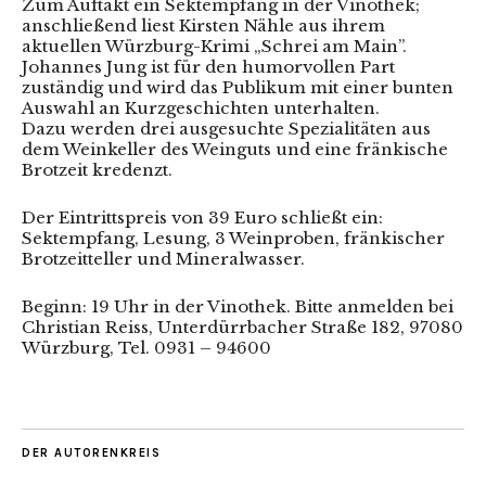
Zum Auftakt ein Sektempfang in der Vinothek;
anschließend liest Kirsten Nähle aus ihrem
aktuellen Würzburg-Krimi „Schrei am Main”.
Johannes Jung ist für den humorvollen Part
zuständig und wird das Publikum mit einer bunten
Auswahl an Kurzgeschichten unterhalten.
Dazu werden drei ausgesuchte Spezialitäten aus
dem Weinkeller des Weinguts und eine fränkische
Brotzeit kredenzt.
Der Eintrittspreis von 39 Euro schließt ein:
Sektempfang, Lesung, 3 Weinproben, fränkischer
Brotzeitteller und Mineralwasser.
Beginn: 19 Uhr in der Vinothek. Bitte anmelden bei
Christian Reiss, Unterdürrbacher Straße 182, 97080
Würzburg, Tel. 0931 – 94600
DER AUTORENKREIS