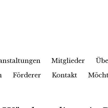
anstaltungen
Mitglieder
Übe
n
Förderer
Kontakt
Möcht