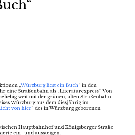
Buch“
ktionen „
Würzburg liest ein Buch
“ in den
hr eine Straßenbahn als „Literaturexpress“. Von
beliebig weit mit der grünen, alten Straßenbahn
eises Würzburg aus dem diesjährig im
nicht von hier
“ des in Würzburg geborenen
 zwischen Hauptbahnhof und Königsberger Straße
sierte ein- und aussteigen.