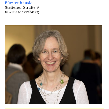
Fürstenhäusle
Stettener Straße 9
88709 Meersburg