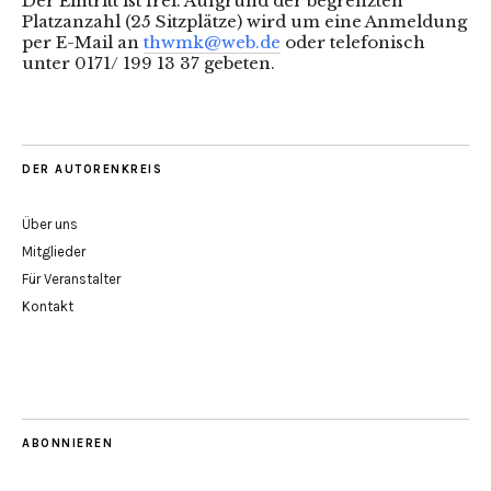
Der Eintritt ist frei. Aufgrund der begrenzten
Platzanzahl (25 Sitzplätze) wird um eine Anmeldung
per E-Mail an
thwmk@web.de
oder telefonisch
unter 0171/ 199 13 37 gebeten.
DER AUTORENKREIS
Über uns
Mitglieder
Für Veranstalter
Kontakt
ABONNIEREN