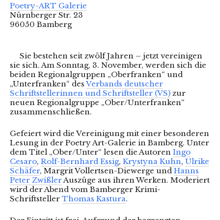
Poetry-ART Galerie
Nürnberger Str. 23
96050 Bamberg
Sie bestehen seit zwölf Jahren – jetzt vereinigen
sie sich. Am Sonntag, 3. November, werden sich die
beiden Regionalgruppen „Oberfranken“ und
„Unterfranken“ des
Verbands deutscher
Schriftstellerinnen und Schriftsteller (VS)
zur
neuen Regionalgruppe „Ober/Unterfranken“
zusammenschließen.
Gefeiert wird die Vereinigung mit einer besonderen
Lesung in der Poetry Art-Galerie in Bamberg. Unter
dem Titel „Ober/Unter“ lesen die Autoren
Ingo
Cesaro
,
Rolf-Bernhard Essig
,
Krystyna Kuhn
,
Ulrike
Schäfer
, Margrit Vollertsen-Diewerge und
Hanns
Peter Zwißler
Auszüge aus ihren Werken. Moderiert
wird der Abend vom Bamberger Krimi-
Schriftsteller
Thomas Kastura
.