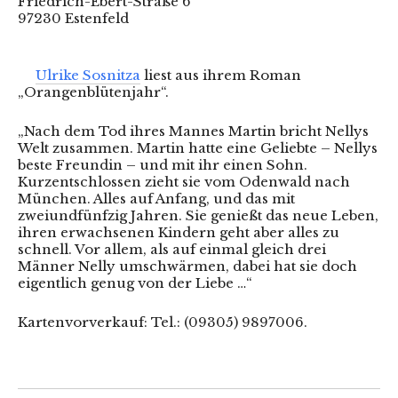
Friedrich-Ebert-Straße 6
97230 Estenfeld
Ulrike Sosnitza
liest aus ihrem Roman
„Orangenblütenjahr“.
„Nach dem Tod ihres Mannes Martin bricht Nellys
Welt zusammen. Martin hatte eine Geliebte – Nellys
beste Freundin – und mit ihr einen Sohn.
Kurzentschlossen zieht sie vom Odenwald nach
München. Alles auf Anfang, und das mit
zweiundfünfzig Jahren. Sie genießt das neue Leben,
ihren erwachsenen Kindern geht aber alles zu
schnell. Vor allem, als auf einmal gleich drei
Männer Nelly umschwärmen, dabei hat sie doch
eigentlich genug von der Liebe …“
Kartenvorverkauf: Tel.: (09305) 9897006.