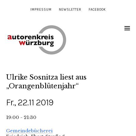
IMPRESSUM
NEWSLETTER
FACEBOOK
Ulrike Sosnitza liest aus
„Orangenblütenjahr“
Fr., 22.11 2019
19:00 - 21:30
Gemeindebücherei