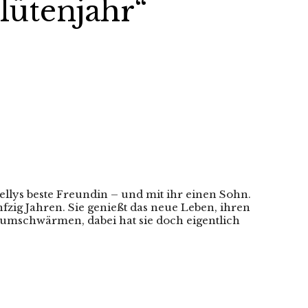
lütenjahr“
llys beste Freundin – und mit ihr einen Sohn.
zig Jahren. Sie genießt das neue Leben, ihren
y umschwärmen, dabei hat sie doch eigentlich