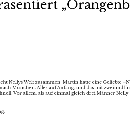
räsentiert „Orangenb
ht Nellys Welt zusammen. Martin hatte eine Geliebte –Ne
nach München. Alles auf Anfang, und das mit zweiundfünf
hnell. Vor allem, als auf einmal gleich drei Männer Nell
ng.