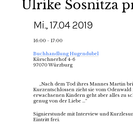
Ulrike Sosnitza p
Mi., 17.04 2019
16:00 - 17:00
Buchhandlung Hugendubel
Kürschnerhof 4-6
97070 Würzburg
„Nach dem Tod ihres Mannes Martin bric
Kurzentschlossen zieht sie vom Odenwald 
erwachsenen Kindern geht aber alles zu sc
genug von der Liebe …“
Signierstunde mit Interview und Kurzlesu
Eintritt frei.