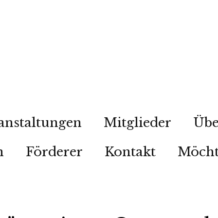
anstaltungen
Mitglieder
Übe
n
Förderer
Kontakt
Möcht