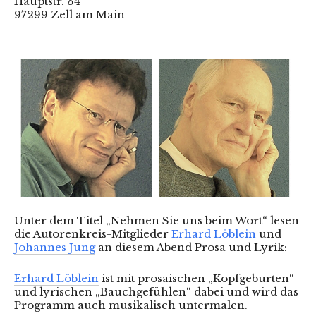
Hauptstr. 34
97299 Zell am Main
Unter dem Titel „Nehmen Sie uns beim Wort“ lesen
die Autorenkreis-Mitglieder
Erhard Löblein
und
Johannes Jung
an diesem Abend Prosa und Lyrik:
Erhard Löblein
ist mit prosaischen „Kopfgeburten“
und lyrischen „Bauchgefühlen“ dabei und wird das
Programm auch musikalisch untermalen.