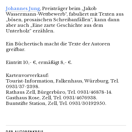
Johannes Jung
, Preisträger beim „Jakob
Wassermann-Wettbewerb“, fabuliert mit Texten aus
„bösen, prosaischen Schreibanfällen“, kann dann
aber auch „Eine zarte Geschichte aus dem
Unterholz“ erzählen.
Ein Büchertisch macht die Texte der Autoren
greifbar.
Eintritt 10,- €, ermäßigt 8,- €.
Kartenvorverkauf:
Tourist-Information, Falkenhaus, Würzburg, Tel.
0931/37-2398.
Rathaus Zell, Bürgerbüro, Tel. 0931/46878-14.
Gasthaus Rose, Zell, Tel. 0931/4676938.
Buntstifte Station, Zell, Tel. 0931/30192950.
DER AUTORENKREIS