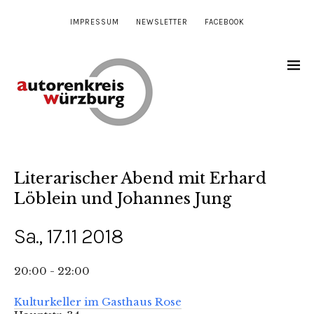
IMPRESSUM
NEWSLETTER
FACEBOOK
Literarischer Abend mit Erhard
Löblein und Johannes Jung
Sa., 17.11 2018
20:00 - 22:00
Kulturkeller im Gasthaus Rose