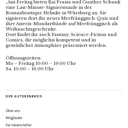
„Am Freitag bieten Kai Fraass und Gunther Schunk
eine Last-Minute-Signierstunde in der
Romanboutique Helmke in Würzburg an. Sie
signieren dort ihr neues Meefränggisch-Quiz und
ihre Asterix-Mundartbände auf Meefränggisch als
Weihnachtsgeschenke.
Dort findet ihr auch Fantasy, Science-Fiction und
Comics, die möglichst kompetent und in
gemütlicher Atmosphäre präsentiert werden.
Öffnungszeiten:
Mo – Freitag 10:00 – 19:00 Uhr
Sa. 10:00 – 16.00 Uhr
DER AUTORENKREIS
Über uns
Mitglieder
Für Veranstalter