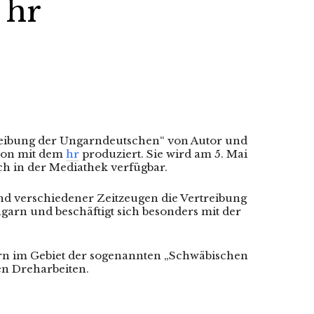
 hr
eibung der Ungarndeutschen“ von Autor und
ion mit dem
hr
produziert. Sie wird am 5. Mai
ch in der Mediathek verfügbar.
d verschiedener Zeitzeugen die Vertreibung
garn und beschäftigt sich besonders mit der
arn im Gebiet der sogenannten „Schwäbischen
den Dreharbeiten.