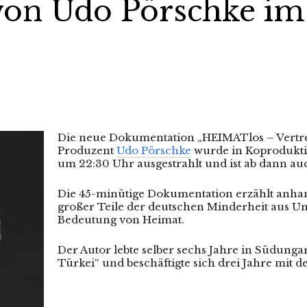
on Udo Pörschke im
Die neue Dokumentation „HEIMATlos – Vertr
Produzent
Udo Pörschke
wurde in Koprodukt
um 22:30 Uhr ausgestrahlt und ist ab dann au
Die 45-minütige Dokumentation erzählt anhan
großer Teile der deutschen Minderheit aus Un
Bedeutung von Heimat.
Der Autor lebte selber sechs Jahre in Südung
Türkei“ und beschäftigte sich drei Jahre mit 