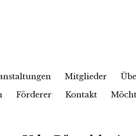
anstaltungen
Mitglieder
Übe
n
Förderer
Kontakt
Möcht