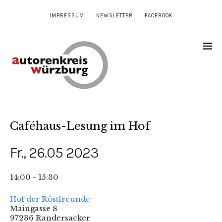
IMPRESSUM
NEWSLETTER
FACEBOOK
Caféhaus-Lesung im Hof
Fr., 26.05 2023
14:00 - 15:30
Hof der Röstfreunde
Maingasse 8
97236 Randersacker