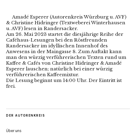
Amadé Esperer (Autorenkreis Würzburg u. AVF)
& Christine Hidringer (Textweberei Winterhausen
u. AVF) lesen in Randersacker.
Am 26. Mai 2023 startet die diesjährige Reihe der
Caféhaus-Lesungen bei den Röstfreunden
Randersacker im idyllischen Innenhof des
Anwesens in der Maingasse 8. Zum Auftakt kann
man den würzig verführerischen Texten rund um
Kaffee & Cafés von Christine Hidringer & Amadé
Esperer lauschen; natürlich bei einer würzig
verführerischen Kaffeemixtur.
Die Lesung beginnt um 14:00 Uhr. Der Eintritt ist
frei.
DER AUTORENKREIS
Über uns