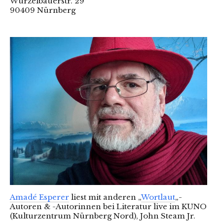
Wurzelbauerstr. 29
90409 Nürnberg
Amadé Esperer
liest mit anderen „
Wortlaut
„-
Autoren & -Autorinnen bei Literatur live im KUNO
(Kulturzentrum Nürnberg Nord), John Steam Jr.