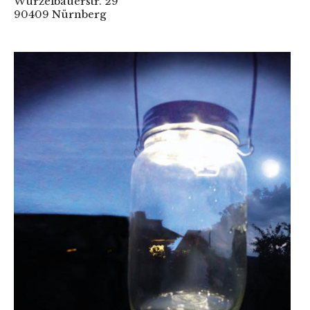
Wurzelbauerstr. 29
90409 Nürnberg