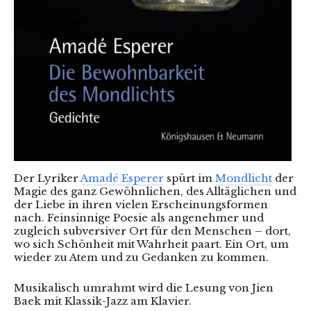
Der Lyriker
Amadé Esperer
spürt im
Mondlicht
der
Magie des ganz Gewöhnlichen, des Alltäglichen und
der Liebe in ihren vielen Erscheinungsformen
nach. Feinsinnige Poesie als angenehmer und
zugleich subversiver Ort für den Menschen – dort,
wo sich Schönheit mit Wahrheit paart. Ein Ort, um
wieder zu Atem und zu Gedanken zu kommen.
Musikalisch umrahmt wird die Lesung von Jien
Baek mit Klassik-Jazz am Klavier.